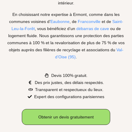
intérieur.
En choisissant notre expertise à Ermont, comme dans les
communes voisines d’
Eaubonne
, de
Franconville
et de
Saint-
Leu-la-Forêt
, vous bénéficiez d’un
débarras de cave
ou de
logement fluide. Nous garantissons une protection des parties
communes à
100 %
et la revalorisation de plus de
75 %
de vos
objets auprès des filières de recyclage et associations du
Val-
d’Oise (95)
.
Devis 100% gratuit.
Des prix justes, des délais respectés.
Transparent et respectueux du lieux.
Expert des configurations parisiennes
Obtenir un devis gratuitement