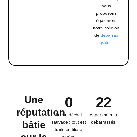
nous
proposons
également
notre solution
de
débarras
gratuit
.
Une
0
22
réputation
Aucun déchet
Appartements
bâtie
sauvage : tout est
débarrassés
traité en filière
agréée