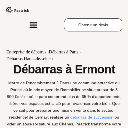
Obtenir un devis
Entreprise de débarras
›
Débarras à Paris
›
Débarras Hauts-de-seine
›
Débarras à Ermont
Marre de l’encombrement ? Dans une commune attractive du
Parisis où le prix moyen de l’immobilier se situe autour de
3
800 €/m²
et où le parc comprend plus de
65 % d’appartements
,
libérer vos espaces est la clé pour revaloriser votre bien. Que
ce soit pour préparer une mise en vente dans le secteur
résidentiel de
Cernay
, réaliser un
débarras de succession
ou
vider un sous-sol saturé aux
Chênes
, Paatrick transforme votre