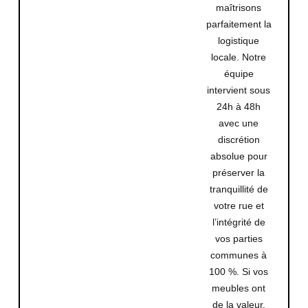
maîtrisons
parfaitement la
logistique
locale. Notre
équipe
intervient sous
24h à 48h
avec une
discrétion
absolue pour
préserver la
tranquillité de
votre rue et
l’intégrité de
vos parties
communes à
100 %
. Si vos
meubles ont
de la valeur,