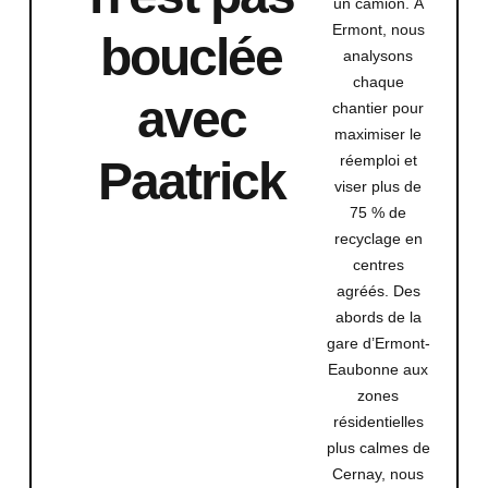
un camion. À
Ermont
, nous
bouclée
analysons
chaque
avec
chantier pour
maximiser le
réemploi et
Paatrick
viser plus de
75 %
de
recyclage en
centres
agréés. Des
abords de la
gare d’Ermont-
Eaubonne aux
zones
résidentielles
plus calmes de
Cernay, nous