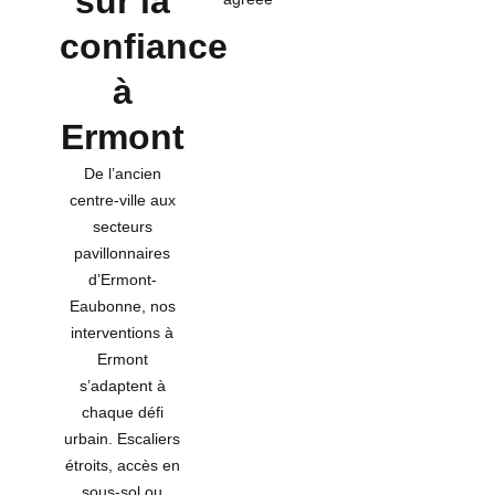
sur la
confiance
à
Ermont
De l’ancien
centre-ville aux
secteurs
pavillonnaires
d’Ermont-
Eaubonne, nos
interventions à
Ermont
s’adaptent à
chaque défi
urbain. Escaliers
étroits, accès en
sous-sol ou