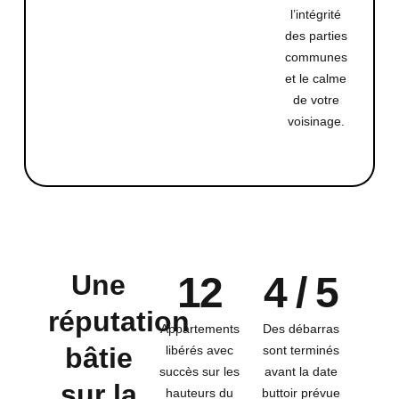
l’intégrité
des parties
communes
et le calme
de votre
voisinage.
Une
12
4 / 5
réputation
Appartements
Des débarras
bâtie
libérés avec
sont terminés
succès sur les
avant la date
sur la
hauteurs du
buttoir prévue