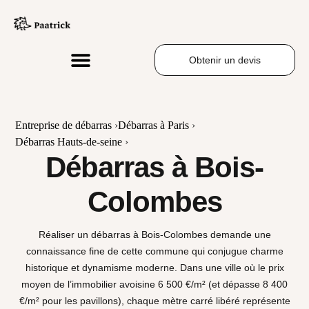
Obtenir un devis
Entreprise de débarras
›
Débarras à Paris
›
Débarras Hauts-de-seine
›
Débarras à Bois-
Colombes
Réaliser un débarras à
Bois-Colombes
demande une
connaissance fine de cette commune qui conjugue charme
historique et dynamisme moderne. Dans une ville où le prix
moyen de l’immobilier avoisine
6 500 €/m²
(et dépasse
8 400
€/m²
pour les pavillons), chaque mètre carré libéré représente