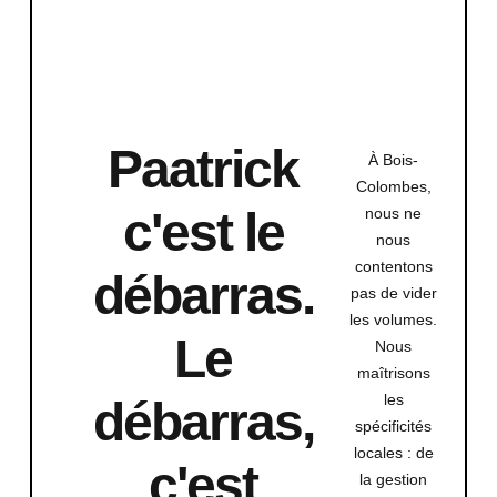
Paatrick
À Bois-
Colombes,
c'est le
nous ne
nous
contentons
débarras.
pas de vider
les volumes.
Le
Nous
maîtrisons
les
débarras,
spécificités
locales : de
c'est
la gestion