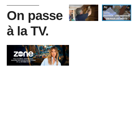
On passe
à la TV.