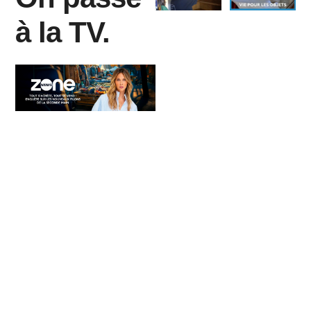
à la TV.