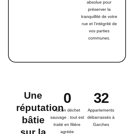
absolue pour
préserver la
tranquillité de votre
rue et l’intégrité de
vos parties
communes.
Une
0
32
réputation
Aucun déchet
Appartements
bâtie
sauvage : tout est
débarrassés à
traité en filière
Garches
sur la
agréée