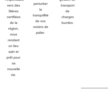
perturber
vers des
transport
la
filières
de
tranquillité
certifiées
charges
de vos
de la
lourdes.
voisins de
région,
palier.
vous
rendant
un lieu
sain et
prêt pour
sa
nouvelle
vie.