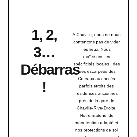
1, 2,
À Chaville, nous ne nous
contentons pas de vider
3…
les lieux. Nous
maîtrisons les
spécificités locales : des
Débarras
rues escarpées des
Coteaux aux accès
!
parfois étroits des
résidences anciennes
près de la gare de
Chaville-Rive-Droite.
Notre matériel de
manutention adapté et
nos protections de sol