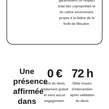
garantissent un respect
total des copropriétés et
du calme environnant,
propre à la lisière de la
forêt de Meudon.
Une
0 €
72 h
présence
Coût du devis,
Délai moyen
affirmée
totalement gratuit
d’intervention
et sans aucun
après validation
dans
engagement.
du devis