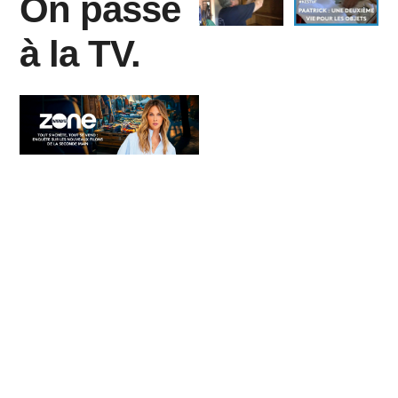
On passe
à la TV.