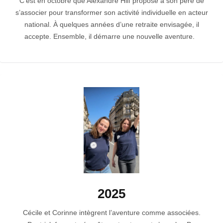
C’est en octobre que Alexandre Hilf propose à son père de
s’associer pour transformer son activité individuelle en acteur
national. À quelques années d’une retraite envisagée, il
accepte. Ensemble, il démarre une nouvelle aventure.
2025
Cécile et Corinne intègrent l’aventure comme associées.