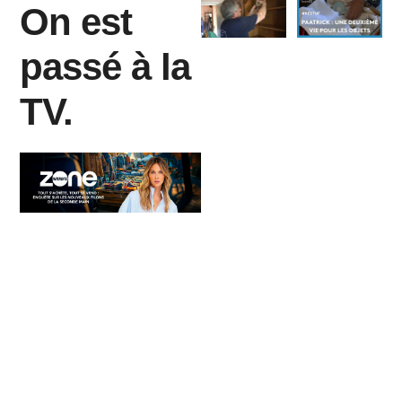
On est
passé à la
TV.