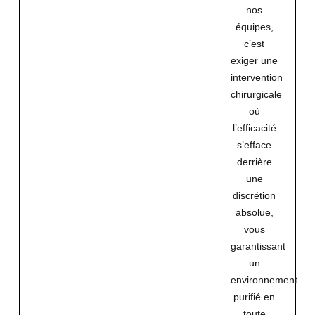
nos
équipes,
c’est
exiger une
intervention
chirurgicale
où
l’efficacité
s’efface
derrière
une
discrétion
absolue,
vous
garantissant
un
environnement
purifié en
toute