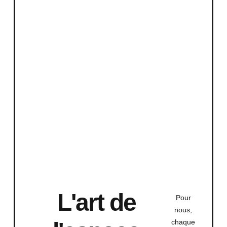
L'art de
Pour
nous,
chaque