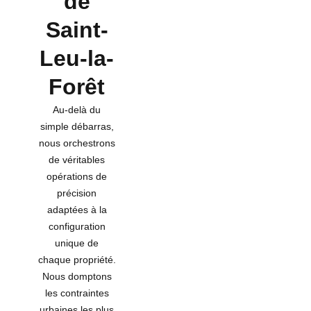
de
Saint-
Leu-la-
Forêt
Au-delà du
simple débarras,
nous orchestrons
de véritables
opérations de
précision
adaptées à la
configuration
unique de
chaque propriété.
Nous domptons
les contraintes
urbaines les plus