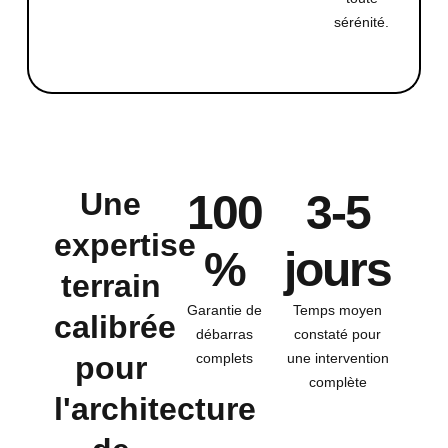
sérénité.
Une
100
3-5
expertise
%
jours
terrain
Garantie de
Temps moyen
calibrée
débarras
constaté pour
pour
complets
une intervention
complète
l'architecture