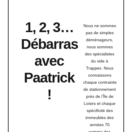
1, 2, 3…
Nous ne sommes
pas de simples
Débarras
déménageurs,
nous sommes
des spécialistes
avec
du vide à
Trappes. Nous
Paatrick
connaissons
chaque contrainte
!
de stationnement
près de l’Île de
Loisirs et chaque
spécificité des
immeubles des
années 70
comme des