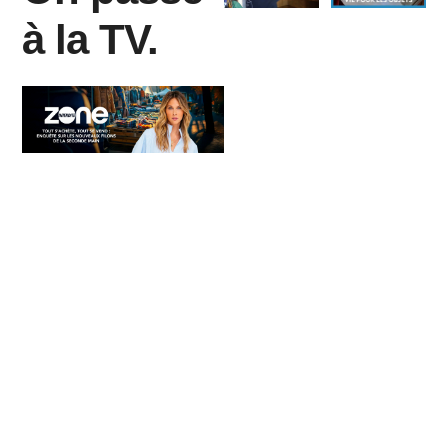
à la TV.