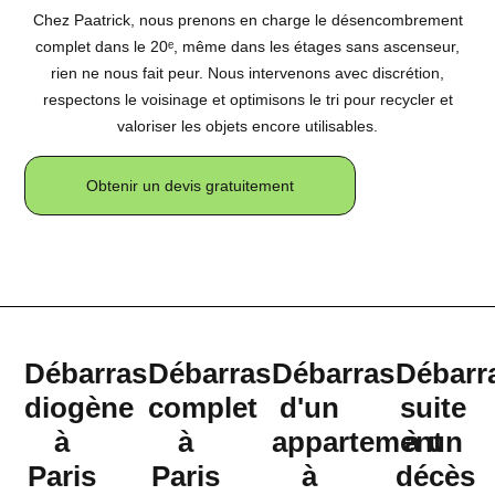
Chez Paatrick, nous prenons en charge le désencombrement
complet dans le 20ᵉ, même dans les étages sans ascenseur,
rien ne nous fait peur. Nous intervenons avec discrétion,
respectons le voisinage et optimisons le tri pour recycler et
valoriser les objets encore utilisables.
Obtenir un devis gratuitement
Débarras
Débarras
Débarras
Débarr
diogène
complet
d'un
suite
à
à
appartement
à un
Paris
Paris
à
décès