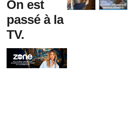
On est
passé à la
TV.