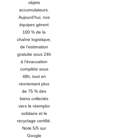
objets
accumulateurs.
Aujourd’hui, nos
équipes gèrent
100 %
de la
chaîne logistique,
de l’estimation
gratuite sous
24h
à l’évacuation
complète sous
48h
, tout en
réorientant plus
de
75 %
des
biens collectés
vers le réemploi
solidaire et le
recyclage certifié.
Noté 5/5 sur
Google