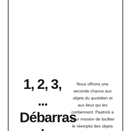
1, 2, 3,
Nous offrons une
seconde chance aux
...
objets du quotidien et
aux lieux qui les
contiennent.
Paatrick a
Débarras
pour mission de faciliter
le réemploi des objets