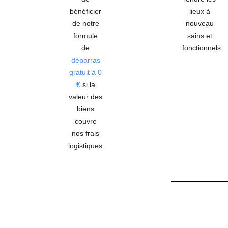
bénéficier
lieux à
de notre
nouveau
formule
sains et
de
fonctionnels.
débarras
gratuit à 0
€
si la
valeur des
biens
couvre
nos frais
logistiques.