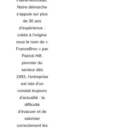
Plaine-Monceau.
Notre démarche
s’appuie sur plus
de
30 ans
d’expérience :
créée à l’origine
sous le nom de «
FranceBroc » par
Patrick Hilf,
pionnier du
secteur dès
1993
, l’entreprise
est née d’un
constat toujours
d’actualité : la
difficulté
d’évacuer et de
valoriser
correctement les