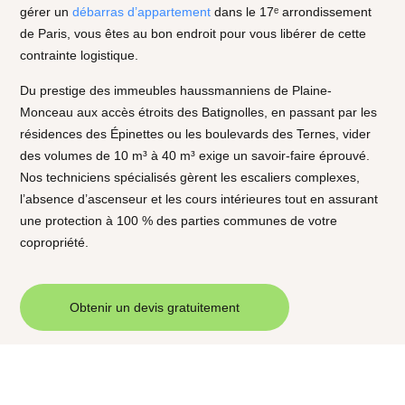
gérer un
débarras d’appartement
dans le 17ᵉ arrondissement
de Paris, vous êtes au bon endroit pour vous libérer de cette
contrainte logistique.
Du prestige des immeubles haussmanniens de Plaine-
Monceau aux accès étroits des Batignolles, en passant par les
résidences des Épinettes ou les boulevards des Ternes, vider
des volumes de
10 m³ à 40 m³
exige un savoir-faire éprouvé.
Nos techniciens spécialisés gèrent les escaliers complexes,
l’absence d’ascenseur et les cours intérieures tout en assurant
une protection à
100 %
des parties communes de votre
copropriété.
Obtenir un devis gratuitement